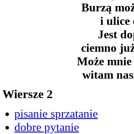
Burzą może
i ulice
Jest do
ciemno już
Może mnie 
witam nasz
Wiersze 2
pisanie sprzatanie
dobre pytanie