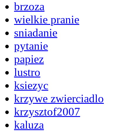
brzoza
wielkie pranie
sniadanie
pytanie
papiez
lustro
ksiezyc
krzywe zwierciadlo
krzysztof2007
kaluza