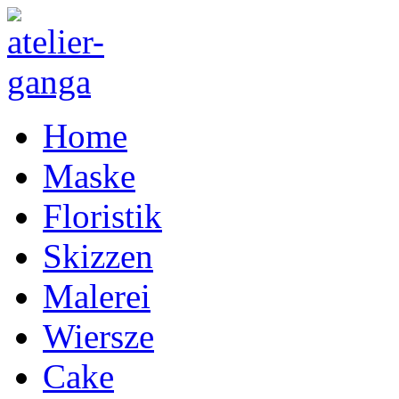
Home
Maske
Floristik
Skizzen
Malerei
Wiersze
Cake